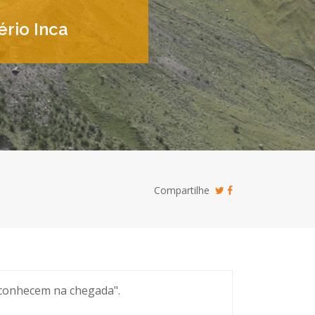
rio Inca
Compartilhe
e conhecem na chegada".