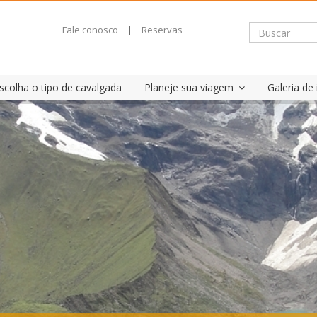
Fale conosco
|
Reservas
scolha o tipo de cavalgada
Planeje sua viagem
Galeria d