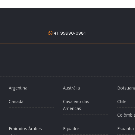
41 99990-0981
Argentina
Austrália
Botsuan
Canadá
Cavaleiro das
Chile
Américas
Colômbi
Emirados Árabes
Equador
Espanha