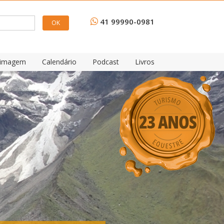
41 99990-0981
e imagem
Calendário
Podcast
Livros