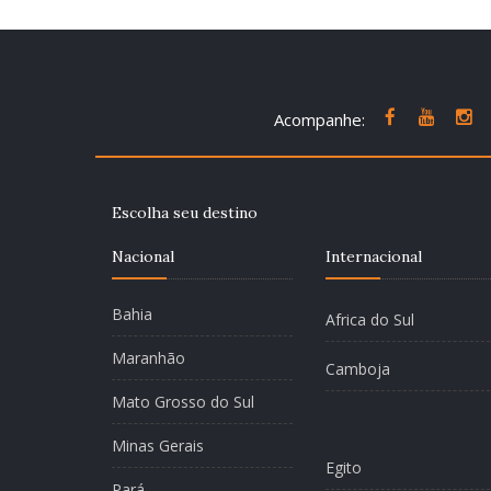
Acompanhe:
Escolha seu destino
Nacional
Internacional
Bahia
Africa do Sul
Maranhão
Camboja
Mato Grosso do Sul
Minas Gerais
Egito
Pará