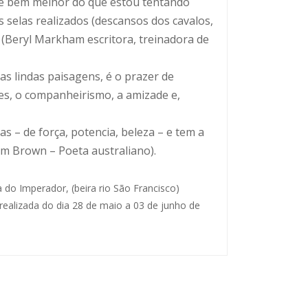
 é bem melhor do que estou tentando
s selas realizados (descansos dos cavalos,
 (Beryl Markham escritora, treinadora de
s lindas paisagens, é o prazer de
es, o companheirismo, a amizade e,
 – de força, potencia, beleza – e tem a
am Brown – Poeta australiano).
 do Imperador, (beira rio São Francisco)
realizada do dia 28 de maio a 03 de junho de