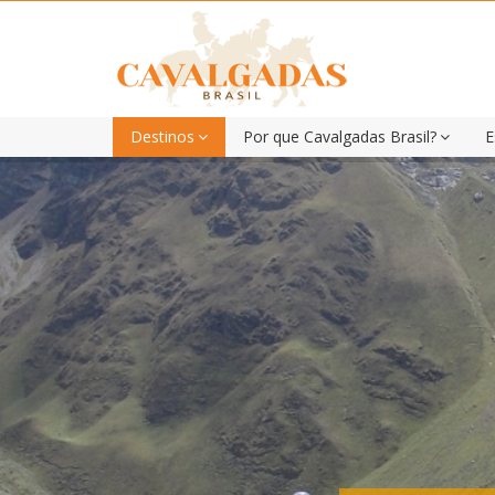
Destinos
Por que Cavalgadas Brasil?
E