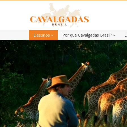
Destinos
Por que Cavalgadas Brasil?
E