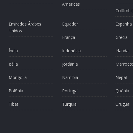
Américas
Colômbi
Emirados Árabes
Equador
Espanha
Unidos
França
Grécia
Índia
Indonésia
Irlanda
Itália
Jordânia
Marroco
Mongólia
Namíbia
Nepal
Polônia
Portugal
Quênia
Tibet
Turquia
Uruguai