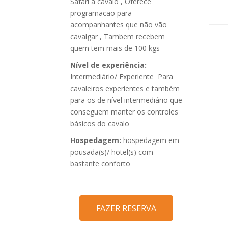
Safari a cavalo , Oferece
programacão para
acompanhantes que não vão
cavalgar , Tambem recebem
quem tem mais de 100 kgs
Nível de experiência:
Intermediário/ Experiente  Para
cavaleiros experientes e também
para os de nível intermediário que
conseguem manter os controles
básicos do cavalo
Hospedagem:
hospedagem em
pousada(s)/ hotel(s) com
bastante conforto