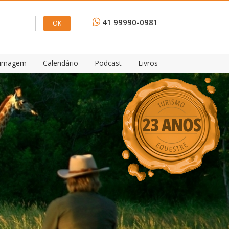
41 99990-0981
e imagem
Calendário
Podcast
Livros