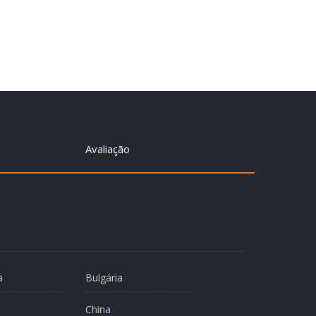
Avaliação
a
Bulgária
China