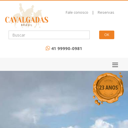
Fale conosco
|
Reservas
41 99990-0981