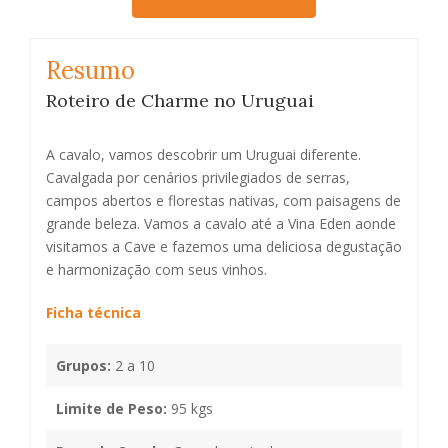
Resumo
Roteiro de Charme no Uruguai
A cavalo, vamos descobrir um Uruguai diferente.
Cavalgada por cenários privilegiados de serras,
campos abertos e florestas nativas, com paisagens de
grande beleza. Vamos a cavalo até a Vina Eden aonde
visitamos a Cave e fazemos uma deliciosa degustação
e harmonização com seus vinhos.
Ficha técnica
Grupos:
2 a 10
Limite de Peso:
95 kgs