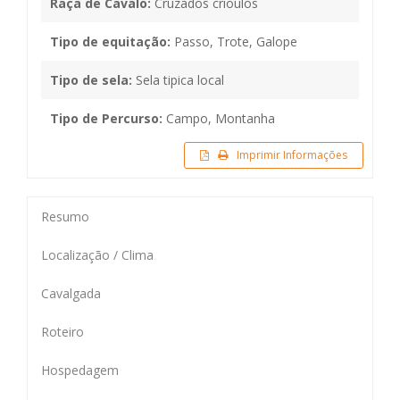
Raça de Cavalo:
Cruzados crioulos
Tipo de equitação:
Passo, Trote, Galope
Tipo de sela:
Sela tipica local
Tipo de Percurso:
Campo, Montanha
Imprimir Informações
Resumo
Localização / Clima
Cavalgada
Roteiro
Hospedagem