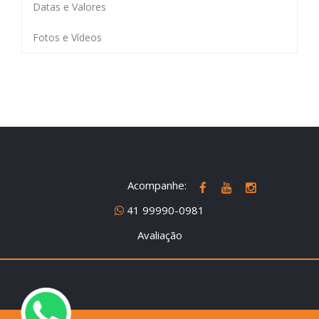
Datas e Valores
Fotos e Vídeos
Acompanhe:
41 99990-0981
Avaliação