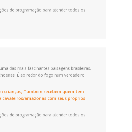
pções de programação para atender todos os
ma das mais fascinantes paisagens brasileiras.
hoeiras! É ao redor do fogo num verdadeiro
 com crianças, Tambem recebem quem tem
de cavaleiros/amazonas com seus próprios
pções de programação para atender todos os