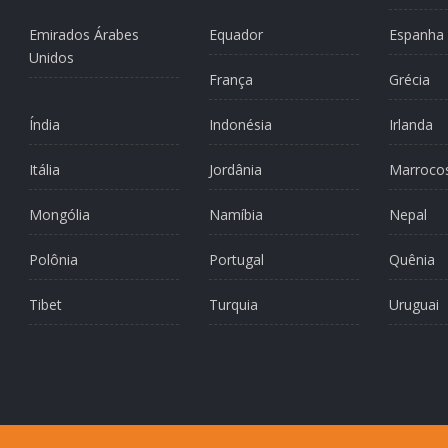
Emirados Árabes
Equador
Espanha
Unidos
França
Grécia
Índia
Indonésia
Irlanda
Itália
Jordânia
Marroco
Mongólia
Namíbia
Nepal
Polônia
Portugal
Quênia
Tibet
Turquia
Uruguai