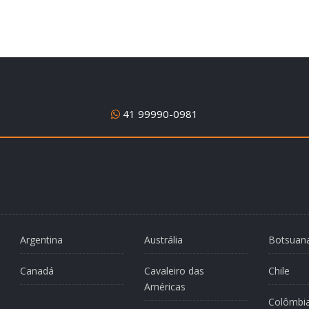
41 99990-0981
Argentina
Austrália
Botsuan
Canadá
Cavaleiro das
Chile
Américas
Colômbi