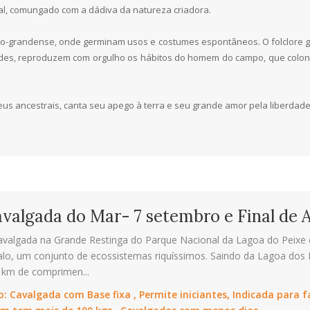
ral, comungado com a dádiva da natureza criadora.
 rio-grandense, onde germinam usos e costumes espontâneos. O folclore g
ades, reproduzem com orgulho os hábitos do homem do campo, que colon
s ancestrais, canta seu apego à terra e seu grande amor pela liberdade
valgada do Mar- 7 setembro e Final de 
avalgada na Grande Restinga do Parque Nacional da Lagoa do Peixe 
alo, um conjunto de ecossistemas riquíssimos. Saindo da Lagoa dos
 km de comprimen...
o:
Cavalgada com Base fixa , Permite iniciantes, Indicada para