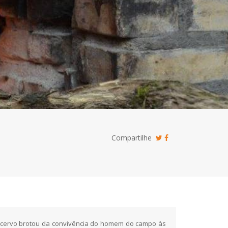
Compartilhe
 acervo brotou da convivência do homem do campo às