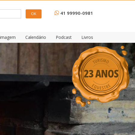
41 99990-0981
e imagem
Calendário
Podcast
Livros