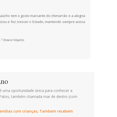
aúcho tem o gosto marcante do chimarrão e a alegria
izou e fez crescer o Estado, mantendo sempre acesa
.”
(Rosane Volpatto)
Ano
é uma oportunidade única para conhecer a
 Patos, também chamada mar de dentro (com
 famílias com crianças, Tambem recebem