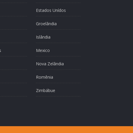
Estados Unídos
Groelândia
Islândia
s
Mexico
Nova Zelândia
Romênia
Zimbábue