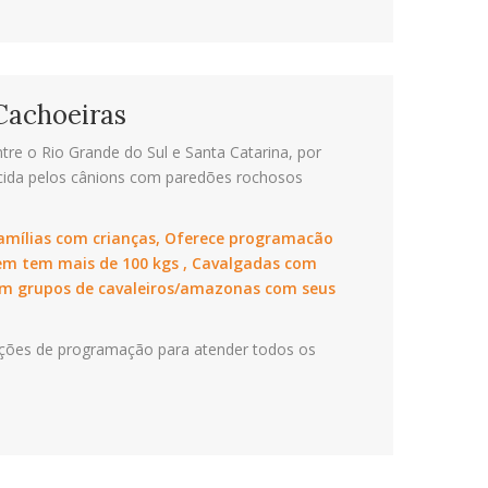
Cachoeiras
re o Rio Grande do Sul e Santa Catarina, por
ecida pelos cânions com paredões rochosos
famílias com crianças, Oferece programacão
m tem mais de 100 kgs , Cavalgadas com
itam grupos de cavaleiros/amazonas com seus
pções de programação para atender todos os