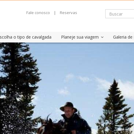
Fale conosco
|
Reservas
scolha o tipo de cavalgada
Planeje sua viagem
Galeria d