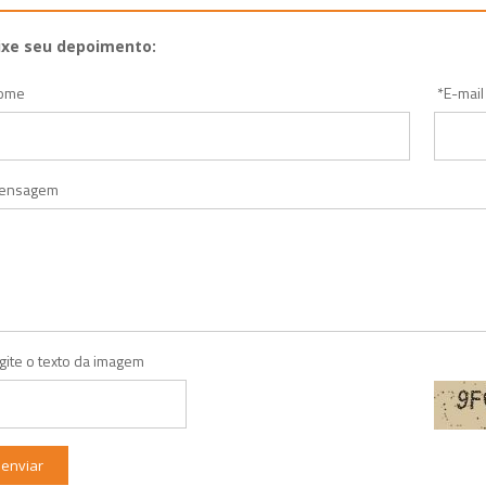
ixe seu depoimento:
ome
*
E-mail
ensagem
gite o texto da imagem