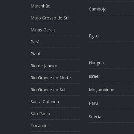
Maranhão
Camboja
Mato Grosso do Sul
Minas Gerais
Egito
Pará
Piauí
Hungria
Rio de Janeiro
Israel
Rio Grande do Norte
Rio Grande do Sul
Moçambique
Santa Catarina
Peru
São Paulo
Suécia
Tocantins