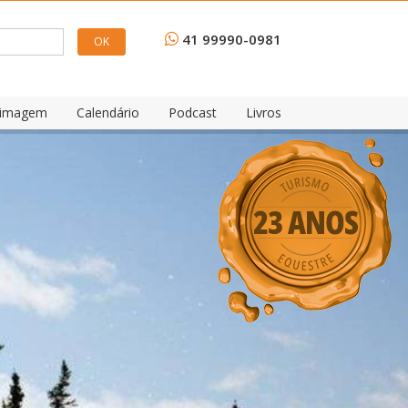
41 99990-0981
e imagem
Calendário
Podcast
Livros