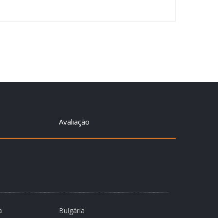
Avaliação
a
Bulgária