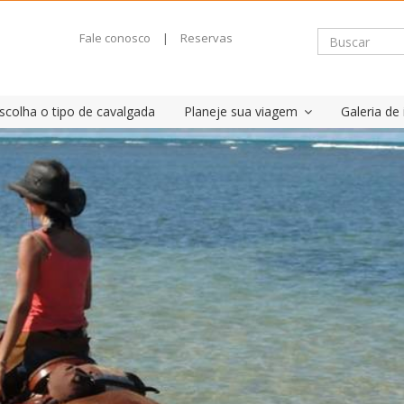
Fale conosco
|
Reservas
scolha o tipo de cavalgada
Planeje sua viagem
Galeria d