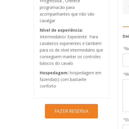
Progressiva , Oferece
programacão para
acompanhantes que não vão
cavalgar
Nível de experiência:
De
Intermediário/ Experiente  Para
cavaleiros experientes e também
*
N
para os de nível intermediário que
conseguem manter os controles
básicos do cavalo
Hospedagem:
hospedagem em
*
M
fazenda(s) com bastante
conforto
*
Di