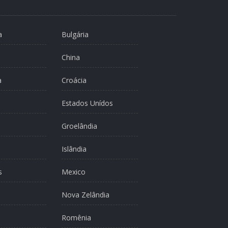
a
Bulgária
China
a
Croácia
Estados Unídos
Groelândia
Islândia
s
Mexico
Nova Zelândia
Romênia