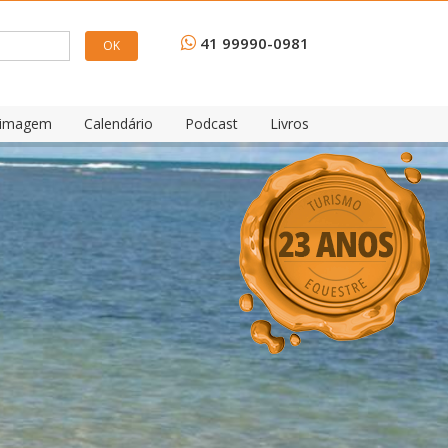
41 99990-0981
e imagem
Calendário
Podcast
Livros