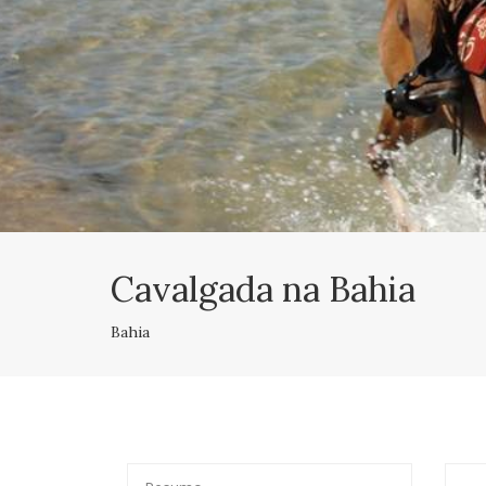
Cavalgada na Bahia
Bahia