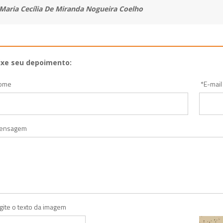
Maria Cecília De Miranda Nogueira Coelho
ixe seu depoimento:
ome
*
E-mail
ensagem
gite o texto da imagem