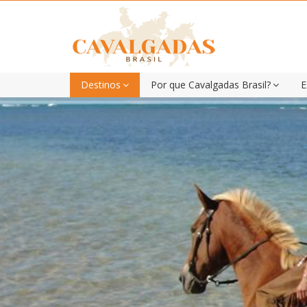
Destinos
Por que Cavalgadas Brasil?
E