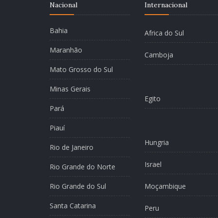
Nacional
Internacional
Bahia
Africa do Sul
Maranhão
Camboja
Mato Grosso do Sul
Minas Gerais
Egito
Pará
Piauí
Hungria
Rio de Janeiro
Israel
Rio Grande do Norte
Rio Grande do Sul
Moçambique
Santa Catarina
Peru