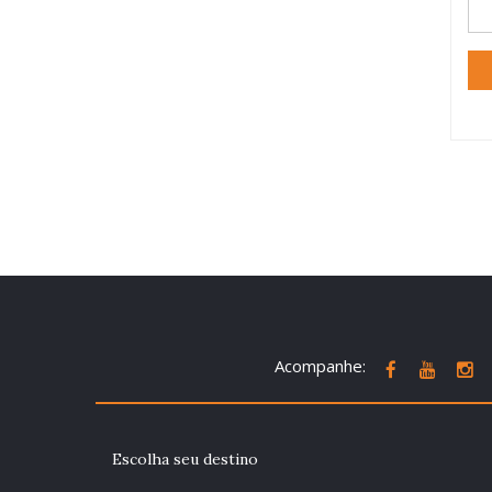
Acompanhe:
Escolha seu destino